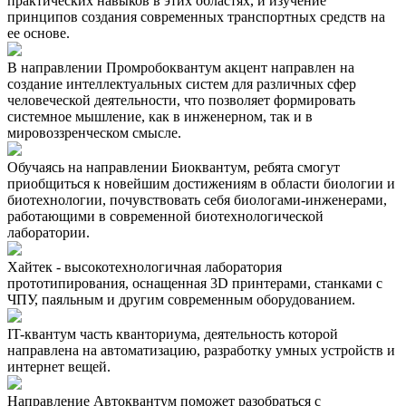
практических навыков в этих областях, и изучение
принципов создания современных транспортных средств на
ее основе.
В направлении Промробоквантум акцент направлен на
создание интеллектуальных систем для различных сфер
человеческой деятельности, что позволяет формировать
системное мышление, как в инженерном, так и в
мировоззренческом смысле.
Обучаясь на направлении Биоквантум, ребята смогут
приобщиться к новейшим достижениям в области биологии и
биотехнологии, почувствовать себя биологами-инженерами,
работающими в современной биотехнологической
лаборатории.
Хайтек - высокотехнологичная лаборатория
прототипирования, оснащенная 3D принтерами, станками с
ЧПУ, паяльным и другим современным оборудованием.
IT-квантум часть кванториума, деятельность которой
направлена на автоматизацию, разработку умных устройств и
интернет вещей.
Направление Автоквантум поможет разобраться с