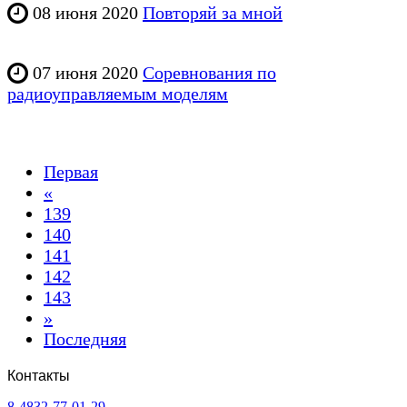
08 июня 2020
Повторяй за мной
07 июня 2020
Соревнования по
радиоуправляемым моделям
Первая
«
139
140
141
142
143
»
Последняя
Контакты
8-4832-77-01-29