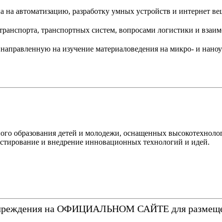
на на автоматизацию, разработку умных устройств и интернет ве
транспорта, транспортных систем, вопросами логистики и взаи
направленную на изучение материаловедения на микро- и наноу
ного образования детей и молодежи, оснащенных высокотехнол
стирование и внедрение инновационных технологий и идей.
о учреждения на ОФИЦИАЛЬНОМ САЙТЕ для размеще