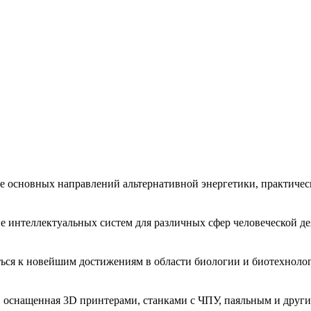
 основных направлений альтернативной энергетики, практическ
 интеллектуальных систем для различных сфер человеческой де
ться к новейшим достижениям в области биологии и биотехноло
, оснащенная 3D принтерами, станками с ЧПУ, паяльным и друг