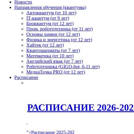
Новости
Направления обучения (квантумы)
Автоквантум (от 10 лет)
IT-квантум (от 9 лет)
Биоквантум (от 12 лет)
Пром. робототехника (от 11 лет)
Основы химии (от 12 лет)
Физика и энергетика (от 12 лет)
Хайтек (от 12 лет)
Квантошахматы (от 7 лет)
Математика (от 10 лет)
Английский язык (от 7 лет)
Робототехника (GIGO-bot, 6-11 лет)
МедиаТочка PRO (от 12 лет)
Расписание
РАСПИСАНИЕ 2026-2
">Расписание 2025-202