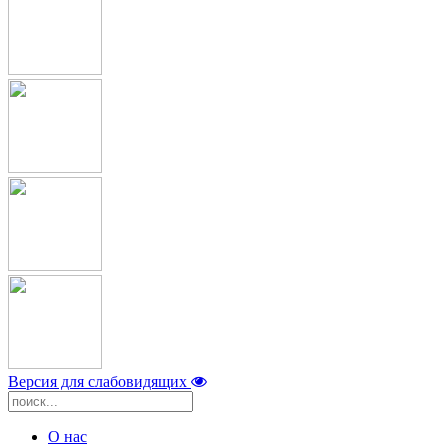
Версия для слабовидящих
О нас