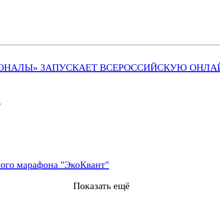
ОНАЛЫ» ЗАПУСКАЕТ ВСЕРОССИЙСКУЮ ОНЛА
й
ого марафона "ЭкоКвант"
Показать ещё