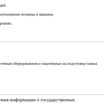
щей.
моотношения человека и машины.
ровнях.
огичным оборудованием и нацеленных на подготовку новых
ния информации о государственных