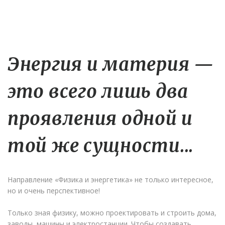
Энергия и материя —
это всего лишь два
проявления одной и
той же сущности...
Направление «Физика и энергетика» не только интересное,
но и очень перспективное!
Только зная физику, можно проектировать и строить дома,
заводы, машины и электростанции. Чтобы создавать