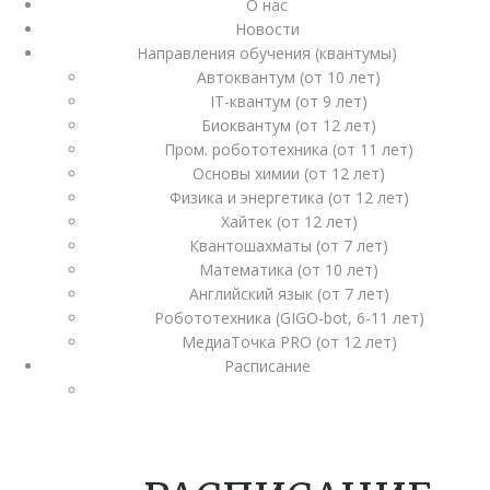
О нас
Новости
Направления обучения (квантумы)
Автоквантум (от 10 лет)
IT-квантум (от 9 лет)
Биоквантум (от 12 лет)
Пром. робототехника (от 11 лет)
Основы химии (от 12 лет)
Физика и энергетика (от 12 лет)
Хайтек (от 12 лет)
Квантошахматы (от 7 лет)
Математика (от 10 лет)
Английский язык (от 7 лет)
Робототехника (GIGO-bot, 6-11 лет)
МедиаТочка PRO (от 12 лет)
Расписание