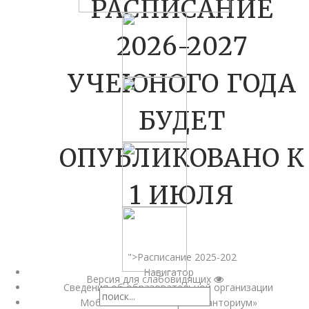
РАСПИСАНИЕ
2026-2027
УЧЕЮНОГО ГОДА
БУДЕТ
ОПУБЛИКОВАНО К
1 ИЮЛЯ
">Расписание 2025-202
Навигатор
Версия для слабовидящих
Сведения об образовательной организации
Мобильный технопарк «Кванториум»