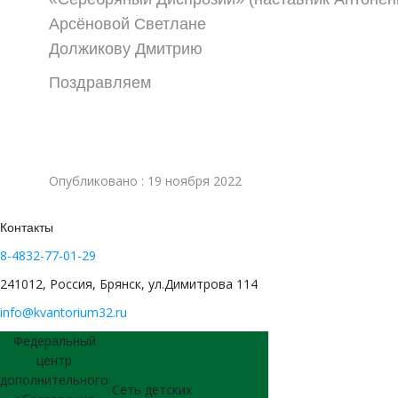
Арсёновой Светлане
Должикову Дмитрию
Поздравляем
Опубликовано : 19 ноября 2022
Контакты
8-4832-77-01-29
241012, Россия, Брянск, ул.Димитрова 114
info@kvantorium32.ru
Федеральный
центр
дополнительного
Сеть детских