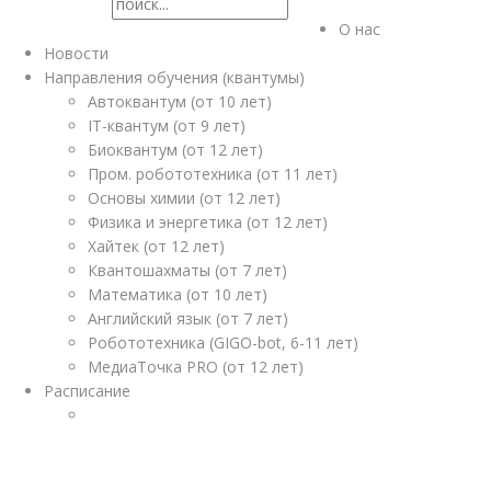
О нас
Новости
Направления обучения (квантумы)
Автоквантум (от 10 лет)
IT-квантум (от 9 лет)
Биоквантум (от 12 лет)
Пром. робототехника (от 11 лет)
Основы химии (от 12 лет)
Физика и энергетика (от 12 лет)
Хайтек (от 12 лет)
Квантошахматы (от 7 лет)
Математика (от 10 лет)
Английский язык (от 7 лет)
Робототехника (GIGO-bot, 6-11 лет)
МедиаТочка PRO (от 12 лет)
Расписание