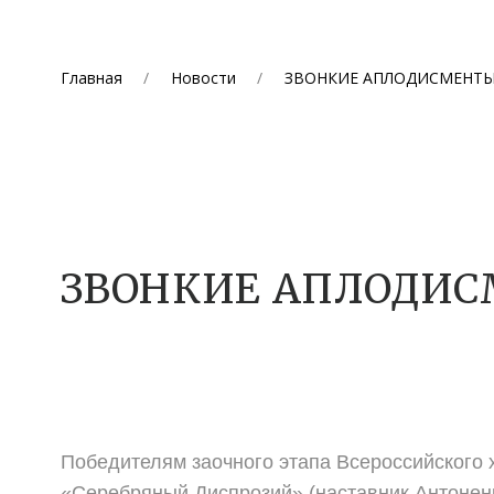
Главная
Новости
ЗВОНКИЕ АПЛОДИСМЕНТ
ЗВОНКИЕ АПЛОДИ
Победителям заочного этапа Всероссийского 
«Серебряный Диспрозий» (наставник Антонен