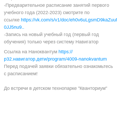
-Предварительное расписание занятий первого
учебного года (2022-2023) смотрите по
ссылке
https://vk.com/s/v1/doc/eh0v6uLgsmD9kaZu
0JJ5nu9..
-Запись на новый учебный год (первый год
обучения) только через систему Навигатор
Ссылка на Наноквантум
https://
р32.навигатор.дети/program/4009-nanokvantum
Перед подачей заявки обязательно ознакомьтесь
с расписанием!
До встречи в детском технопарке "Кванториум"