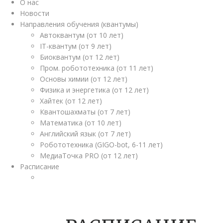
О нас
Новости
Направления обучения (квантумы)
Автоквантум (от 10 лет)
IT-квантум (от 9 лет)
Биоквантум (от 12 лет)
Пром. робототехника (от 11 лет)
Основы химии (от 12 лет)
Физика и энергетика (от 12 лет)
Хайтек (от 12 лет)
Квантошахматы (от 7 лет)
Математика (от 10 лет)
Английский язык (от 7 лет)
Робототехника (GIGO-bot, 6-11 лет)
МедиаТочка PRO (от 12 лет)
Расписание