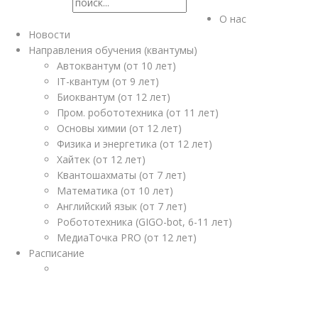
О нас
Новости
Направления обучения (квантумы)
Автоквантум (от 10 лет)
IT-квантум (от 9 лет)
Биоквантум (от 12 лет)
Пром. робототехника (от 11 лет)
Основы химии (от 12 лет)
Физика и энергетика (от 12 лет)
Хайтек (от 12 лет)
Квантошахматы (от 7 лет)
Математика (от 10 лет)
Английский язык (от 7 лет)
Робототехника (GIGO-bot, 6-11 лет)
МедиаТочка PRO (от 12 лет)
Расписание