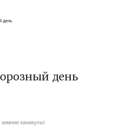
й день
морозный день
 зимние каникулы!