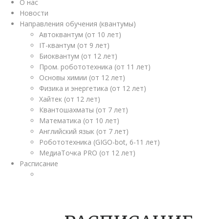
О нас
Новости
Направления обучения (квантумы)
Автоквантум (от 10 лет)
IT-квантум (от 9 лет)
Биоквантум (от 12 лет)
Пром. робототехника (от 11 лет)
Основы химии (от 12 лет)
Физика и энергетика (от 12 лет)
Хайтек (от 12 лет)
Квантошахматы (от 7 лет)
Математика (от 10 лет)
Английский язык (от 7 лет)
Робототехника (GIGO-bot, 6-11 лет)
МедиаТочка PRO (от 12 лет)
Расписание