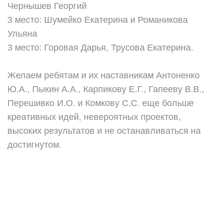
Чернышев Георгий
3 место: Шумейко Екатерина и Романикова
Ульяна
3 место: Горовая Дарья, Трусова Екатерина.
Желаем ребятам и их наставникам Антоненко
Ю.А., Пыкин А.А., Карпикову Е.Г., Гапееву В.В.,
Перешивко И.О. и Комкову С.С. еще больше
креативных идей, невероятных проектов,
высоких результатов и не останавливаться на
достигнутом.