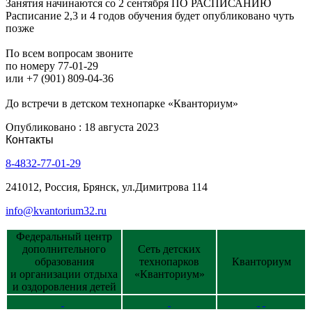
Занятия начинаются со 2 сентября ПО РАСПИСАНИЮ
Расписание 2,3 и 4 годов обучения будет опубликовано чуть
позже
По всем вопросам звоните
по номеру 77-01-29
или +7 (901) 809-04-36
До встречи в детском технопарке «Кванториум»
Опубликовано : 18 августа 2023
Контакты
8-4832-77-01-29
241012, Россия, Брянск, ул.Димитрова 114
info@kvantorium32.ru
Федеральный центр
дополнительного
Сеть детских
образования
технопарков
Кванториум
и организации отдыха
«Кванториум»
и оздоровления детей