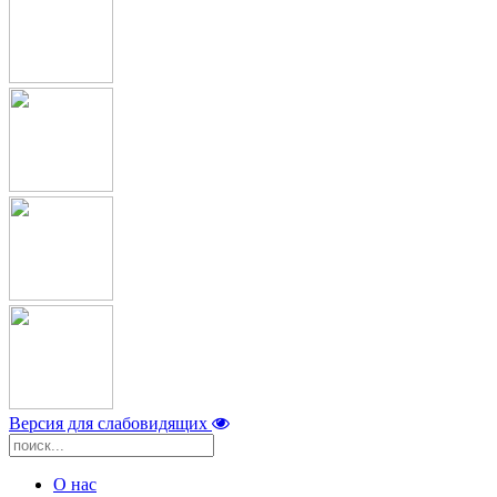
Версия для слабовидящих
О нас