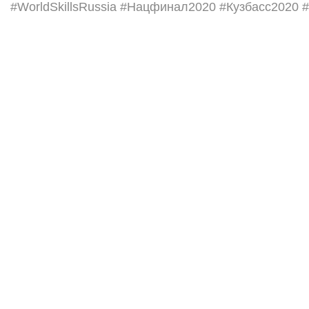
#WorldSkillsRussia
#Нацфинал2020
#Кузбасс2020