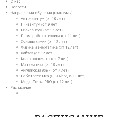
О нас
Новости
Направления обучения (квантумы)
Автоквантум (от 10 лет)
IT-квантум (от 9 лет)
Биоквантум (от 12 лет)
Пром. робототехника (от 11 лет)
Основы химии (от 12 лет)
Физика и энергетика (от 12 лет)
Хайтек (от 12 лет)
Квантошахматы (от 7 лет)
Математика (от 10 лет)
Английский язык (от 7 лет)
Робототехника (GIGO-bot, 6-11 лет)
МедиаТочка PRO (от 12 лет)
Расписание