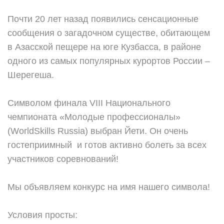
⠀
Почти 20 лет назад появились сенсационные
сообщения о загадочном существе, обитающем
в Азасской пещере на юге Кузбасса, в районе
одного из самых популярных курортов России –
Шерегеша.
⠀
Символом финала VIII Национального
чемпионата «Молодые профессионалы»
(WorldSkills Russia) выбран Йети. Он очень
гостеприимный и готов активно болеть за всех
участников соревнований!
⠀
Мы объявляем конкурс на имя нашего символа!
⠀
Условия просты: