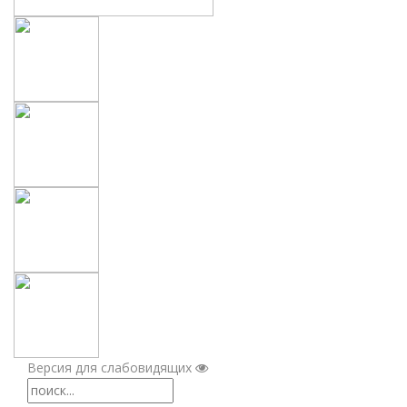
Версия для слабовидящих