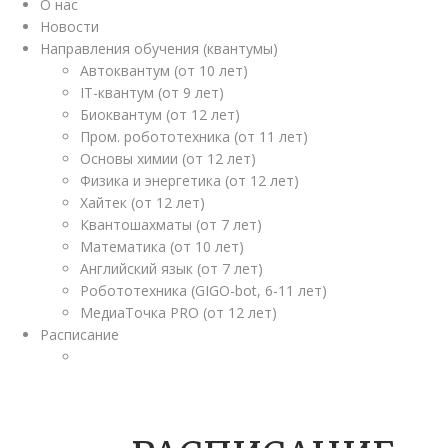
О нас
Новости
Направления обучения (квантумы)
Автоквантум (от 10 лет)
IT-квантум (от 9 лет)
Биоквантум (от 12 лет)
Пром. робототехника (от 11 лет)
Основы химии (от 12 лет)
Физика и энергетика (от 12 лет)
Хайтек (от 12 лет)
Квантошахматы (от 7 лет)
Математика (от 10 лет)
Английский язык (от 7 лет)
Робототехника (GIGO-bot, 6-11 лет)
МедиаТочка PRO (от 12 лет)
Расписание