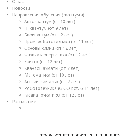
О нас
Новости
Направления обучения (квантумы)
Автоквантум (от 10 лет)
IT-квантум (от 9 лет)
Биоквантум (от 12 лет)
Пром. робототехника (от 11 лет)
Основы химии (от 12 лет)
Физика и энергетика (от 12 лет)
Хайтек (от 12 лет)
Квантошахматы (от 7 лет)
Математика (от 10 лет)
Английский язык (от 7 лет)
Робототехника (GIGO-bot, 6-11 лет)
МедиаТочка PRO (от 12 лет)
Расписание