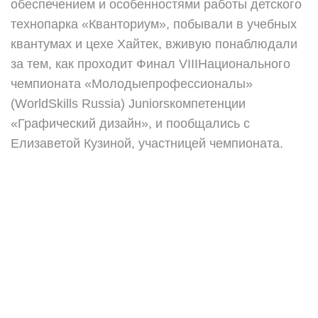
обеспечением и особенностями работы детского
технопарка «Кванториум», побывали в учебных
квантумах и цехе Хайтек, вживую понаблюдали
за тем, как проходит Финал VIIIНационального
чемпионата «Молодыепрофессионалы»
(WorldSkills Russia) Juniorsкомпетенции
«Графический дизайн», и пообщались с
Елизаветой Кузиной, участницей чемпионата.