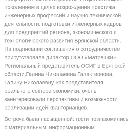
поколением в целях возрождения престижа
инженерных профессий и научно-технической
деятельности, подготовки инженерных кадров
для предприятий региона, экономического и
технологического развития Брянской области.
На подписании соглашения о сотрудничестве
присутствовала директор ООО «Матрешки»,
Региональный представитель ОСИГ в Брянской
области,Галина Николаевна Галактионова.
Галину Николаевну, как представителя
реального сектора экономики, очень
заинтересовали перспективы и возможности
реализации идей кванторианцев.
Встреча была насыщенной: гости познакомились
с материальным, информационным