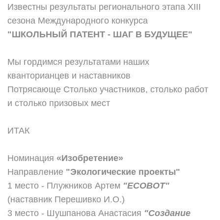
Известны результаты регионального этапа XIII
cезона Международного конкурса
"ШКОЛЬНЫЙ ПАТЕНТ - ШАГ В БУДУЩЕЕ"
Мы гордимся результатами наших
кванторианцев и наставников
Потрясающе
Столько участников, столько работ
и столько призовых мест
ИТАК
Номинация
«Изобретение»
Направление
"Экологические проекты"
1 место - Плужников Артем
"ECOBOT"
(наставник Перешивко И.О.)
3 место - Шушпанова Анастасия
"Создание