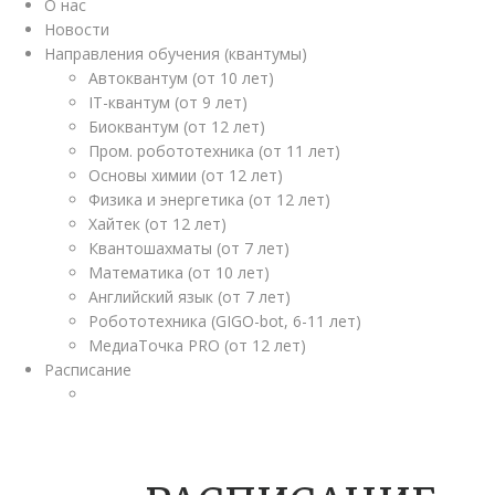
О нас
Новости
Направления обучения (квантумы)
Автоквантум (от 10 лет)
IT-квантум (от 9 лет)
Биоквантум (от 12 лет)
Пром. робототехника (от 11 лет)
Основы химии (от 12 лет)
Физика и энергетика (от 12 лет)
Хайтек (от 12 лет)
Квантошахматы (от 7 лет)
Математика (от 10 лет)
Английский язык (от 7 лет)
Робототехника (GIGO-bot, 6-11 лет)
МедиаТочка PRO (от 12 лет)
Расписание