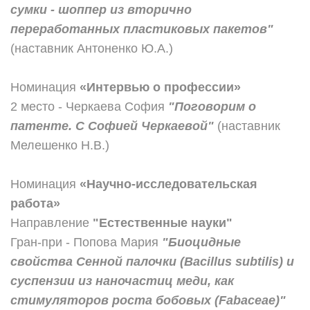
сумки - шоппер из вторично
переработанных пластиковых пакетов"
(наставник Антоненко Ю.А.)
Номинация
«Интервью о профессии»
2 место - Черкаева София
"Поговорим о
патенте. С Софией Черкаевой"
(наставник
Мелешенко Н.В.)
Номинация
«Научно-исследовательская
работа»
Направление
"Естественные науки"
Гран-при - Попова Мария
"Биоцидные
свойства Сенной палочки (Bacillus subtilis) и
суспензии из наночастиц меди, как
стимуляторов роста бобовых (Fabaceae)"