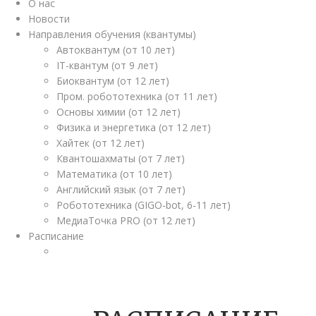
О нас
Новости
Направления обучения (квантумы)
Автоквантум (от 10 лет)
IT-квантум (от 9 лет)
Биоквантум (от 12 лет)
Пром. робототехника (от 11 лет)
Основы химии (от 12 лет)
Физика и энергетика (от 12 лет)
Хайтек (от 12 лет)
Квантошахматы (от 7 лет)
Математика (от 10 лет)
Английский язык (от 7 лет)
Робототехника (GIGO-bot, 6-11 лет)
МедиаТочка PRO (от 12 лет)
Расписание