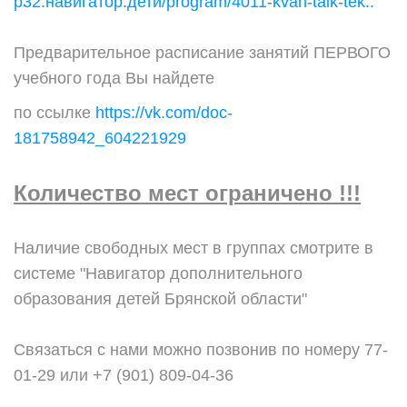
р32.навигатор.дети/program/4011-kvan-talk-tek..
Предварительное расписание занятий ПЕРВОГО
учебного года Вы найдете
по ссылке
https://vk.com/doc-
181758942_604221929
Количество мест ограничено !!!
Наличие свободных мест в группах смотрите в
системе "Навигатор дополнительного
образования детей Брянской области"
⠀⠀
Связаться с нами можно
позвонив по номеру 77-
01-29 или +7 (901) 809-04-36