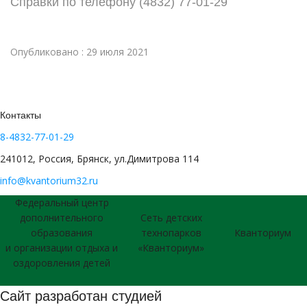
Справки по телефону (4832) 77-01-29
Опубликовано : 29 июля 2021
Контакты
8-4832-77-01-29
241012, Россия, Брянск, ул.Димитрова 114
info@kvantorium32.ru
Федеральный центр
дополнительного
Сеть детских
образования
технопарков
Кванториум
и организации отдыха и
«Кванториум»
оздоровления детей
Сайт разработан студией