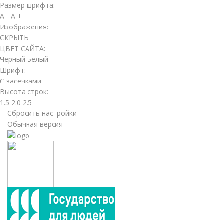
Размер шрифта:
A -
A +
Изображения:
СКРЫТЬ
ЦВЕТ САЙТА:
Чёрный
Белый
Шрифт:
С засечками
Высота строк:
1.5
2.0
2.5
Сбросить настройки
Обычная версия