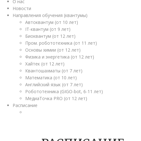
О нас
Новости
Направления обучения (квантумы)
Автоквантум (от 10 лет)
IT-квантум (от 9 лет)
Биоквантум (от 12 лет)
Пром. робототехника (от 11 лет)
Основы химии (от 12 лет)
Физика и энергетика (от 12 лет)
Хайтек (от 12 лет)
Квантошахматы (от 7 лет)
Математика (от 10 лет)
Английский язык (от 7 лет)
Робототехника (GIGO-bot, 6-11 лет)
МедиаТочка PRO (от 12 лет)
Расписание