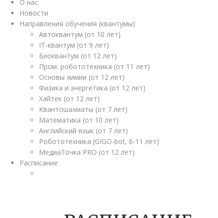
О нас
Новости
Направления обучения (квантумы)
Автоквантум (от 10 лет)
IT-квантум (от 9 лет)
Биоквантум (от 12 лет)
Пром. робототехника (от 11 лет)
Основы химии (от 12 лет)
Физика и энергетика (от 12 лет)
Хайтек (от 12 лет)
Квантошахматы (от 7 лет)
Математика (от 10 лет)
Английский язык (от 7 лет)
Робототехника (GIGO-bot, 6-11 лет)
МедиаТочка PRO (от 12 лет)
Расписание