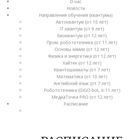
О нас
Новости
Направления обучения (квантумы)
Автоквантум (от 10 лет)
IT-квантум (от 9 лет)
Биоквантум (от 12 лет)
Пром. робототехника (от 11 лет)
Основы химии (от 12 лет)
Физика и энергетика (от 12 лет)
Хайтек (от 12 лет)
Квантошахматы (от 7 лет)
Математика (от 10 лет)
Английский язык (от 7 лет)
Робототехника (GIGO-bot, 6-11 лет)
МедиаТочка PRO (от 12 лет)
Расписание