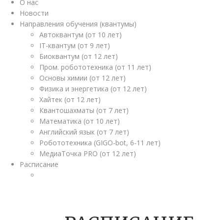
О нас
Новости
Направления обучения (квантумы)
Автоквантум (от 10 лет)
IT-квантум (от 9 лет)
Биоквантум (от 12 лет)
Пром. робототехника (от 11 лет)
Основы химии (от 12 лет)
Физика и энергетика (от 12 лет)
Хайтек (от 12 лет)
Квантошахматы (от 7 лет)
Математика (от 10 лет)
Английский язык (от 7 лет)
Робототехника (GIGO-bot, 6-11 лет)
МедиаТочка PRO (от 12 лет)
Расписание