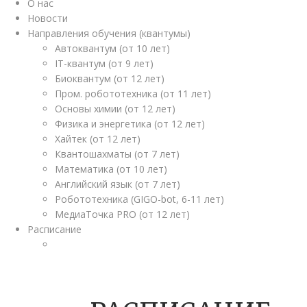
О нас
Новости
Направления обучения (квантумы)
Автоквантум (от 10 лет)
IT-квантум (от 9 лет)
Биоквантум (от 12 лет)
Пром. робототехника (от 11 лет)
Основы химии (от 12 лет)
Физика и энергетика (от 12 лет)
Хайтек (от 12 лет)
Квантошахматы (от 7 лет)
Математика (от 10 лет)
Английский язык (от 7 лет)
Робототехника (GIGO-bot, 6-11 лет)
МедиаТочка PRO (от 12 лет)
Расписание