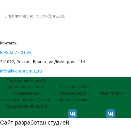
Опубликовано : 5 ноября 2020
Контакты
8-4832-77-01-29
241012, Россия, Брянск, ул.Димитрова 114
info@kvantorium32.ru
Федеральный центр
дополнительного
Сеть детских
образования
технопарков
Кванториум
и организации отдыха и
«Кванториум»
оздоровления детей
Сайт разработан студией