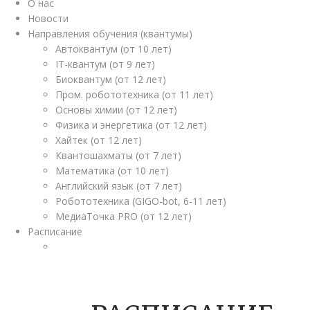
О нас
Новости
Направления обучения (квантумы)
Автоквантум (от 10 лет)
IT-квантум (от 9 лет)
Биоквантум (от 12 лет)
Пром. робототехника (от 11 лет)
Основы химии (от 12 лет)
Физика и энергетика (от 12 лет)
Хайтек (от 12 лет)
Квантошахматы (от 7 лет)
Математика (от 10 лет)
Английский язык (от 7 лет)
Робототехника (GIGO-bot, 6-11 лет)
МедиаТочка PRO (от 12 лет)
Расписание