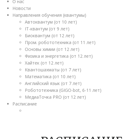
О нас
Новости
Направления обучения (квантумы)
Автоквантум (от 10 лет)
IT-квантум (от 9 лет)
Биоквантум (от 12 лет)
Пром. робототехника (от 11 лет)
Основы химии (от 12 лет)
Физика и энергетика (от 12 лет)
Хайтек (от 12 лет)
Квантошахматы (от 7 лет)
Математика (от 10 лет)
Английский язык (от 7 лет)
Робототехника (GIGO-bot, 6-11 лет)
МедиаТочка PRO (от 12 лет)
Расписание