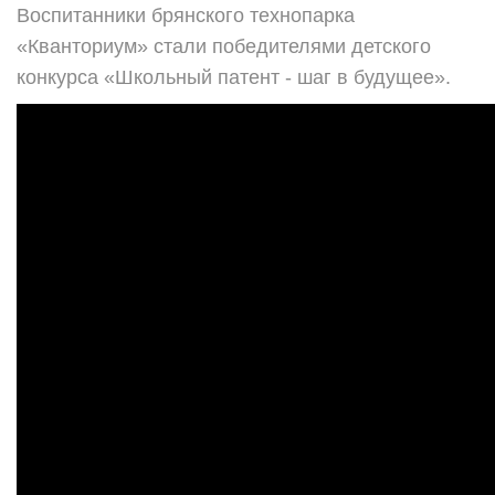
Воспитанники брянского технопарка
«Кванториум» стали победителями детского
конкурса «Школьный патент - шаг в будущее».