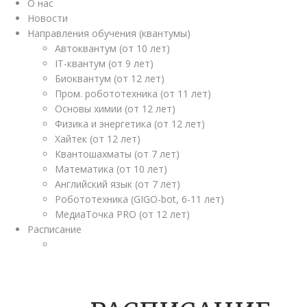
О нас
Новости
Направления обучения (квантумы)
Автоквантум (от 10 лет)
IT-квантум (от 9 лет)
Биоквантум (от 12 лет)
Пром. робототехника (от 11 лет)
Основы химии (от 12 лет)
Физика и энергетика (от 12 лет)
Хайтек (от 12 лет)
Квантошахматы (от 7 лет)
Математика (от 10 лет)
Английский язык (от 7 лет)
Робототехника (GIGO-bot, 6-11 лет)
МедиаТочка PRO (от 12 лет)
Расписание