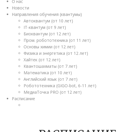
О нас
Новости
Направления обучения (квантумы)
Автоквантум (от 10 лет)
IT-квантум (от 9 лет)
Биоквантум (от 12 лет)
Пром. робототехника (от 11 лет)
Основы химии (от 12 лет)
Физика и энергетика (от 12 лет)
Хайтек (от 12 лет)
Квантошахматы (от 7 лет)
Математика (от 10 лет)
Английский язык (от 7 лет)
Робототехника (GIGO-bot, 6-11 лет)
МедиаТочка PRO (от 12 лет)
Расписание