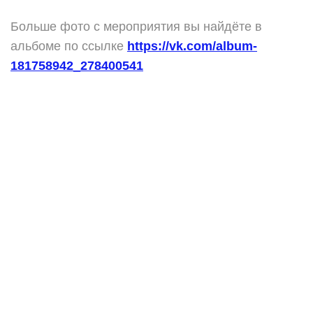
Больше фото с мероприятия вы найдёте в
альбоме по ссылке
https://vk.com/album-
181758942_278400541