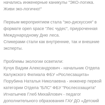
начались инженерные каникулы "ЭКО-логика.
Живи эко-логично!"
Первым мероприятием стала "эко-дискуссия" в
формате open space "Лес чудес", приуроченная
Международному Дню леса.
Спикерами стали как внутренние, так и внешние
эксперты.
Проблемы экологии осветили:
Кучук Вадим Александрович - начальник Отдела
Калужского Филиала ФБУ «Рослесзащита»
Порубина Наталья Николаевна - инженер первой
категории Отдела "БЛС" ФБУ "Рослесозащита"
Игнатьичев Глеб Михайлович - педагог
дополнительного образования ГАУ ДО «Детский