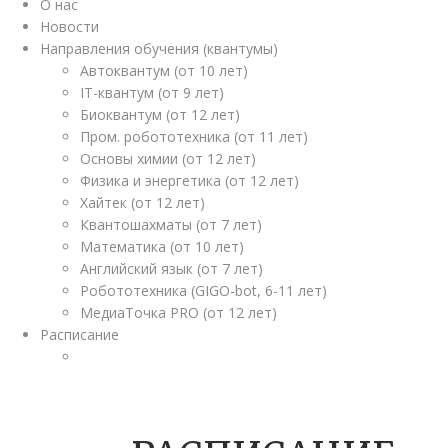
О нас
Новости
Направления обучения (квантумы)
Автоквантум (от 10 лет)
IT-квантум (от 9 лет)
Биоквантум (от 12 лет)
Пром. робототехника (от 11 лет)
Основы химии (от 12 лет)
Физика и энергетика (от 12 лет)
Хайтек (от 12 лет)
Квантошахматы (от 7 лет)
Математика (от 10 лет)
Английский язык (от 7 лет)
Робототехника (GIGO-bot, 6-11 лет)
МедиаТочка PRO (от 12 лет)
Расписание