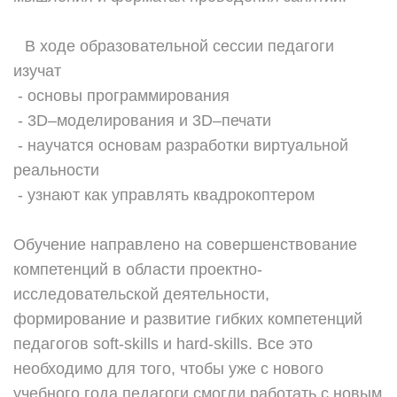
⠀
⠀В ходе образовательной сессии педагоги
изучат
- основы программирования
- 3D–моделирования и 3D–печати
- научатся основам разработки виртуальной
реальности
- узнают как управлять квадрокоптером
⠀
Обучение направлено на совершенствование
компетенций в области проектно-
исследовательской деятельности,
формирование и развитие гибких компетенций
педагогов soft-skills и hard-skills. Все это
необходимо для того, чтобы уже с нового
учебного года педагоги смогли работать с новым