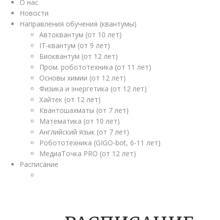
О нас
Новости
Направления обучения (квантумы)
Автоквантум (от 10 лет)
IT-квантум (от 9 лет)
Биоквантум (от 12 лет)
Пром. робототехника (от 11 лет)
Основы химии (от 12 лет)
Физика и энергетика (от 12 лет)
Хайтек (от 12 лет)
Квантошахматы (от 7 лет)
Математика (от 10 лет)
Английский язык (от 7 лет)
Робототехника (GIGO-bot, 6-11 лет)
МедиаТочка PRO (от 12 лет)
Расписание