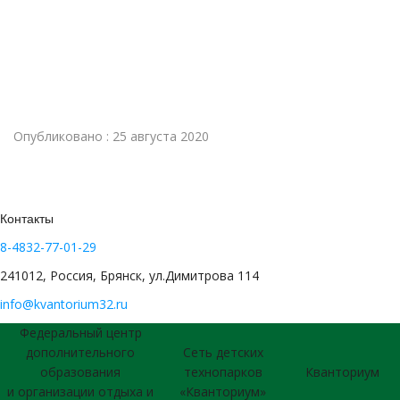
Опубликовано : 25 августа 2020
Контакты
8-4832-77-01-29
241012, Россия, Брянск, ул.Димитрова 114
info@kvantorium32.ru
Федеральный центр
дополнительного
Сеть детских
образования
технопарков
Кванториум
и организации отдыха и
«Кванториум»