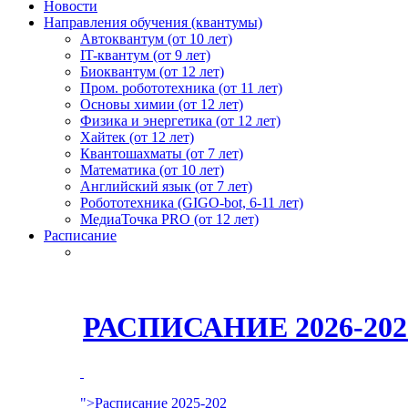
Новости
Направления обучения (квантумы)
Автоквантум (от 10 лет)
IT-квантум (от 9 лет)
Биоквантум (от 12 лет)
Пром. робототехника (от 11 лет)
Основы химии (от 12 лет)
Физика и энергетика (от 12 лет)
Хайтек (от 12 лет)
Квантошахматы (от 7 лет)
Математика (от 10 лет)
Английский язык (от 7 лет)
Робототехника (GIGO-bot, 6-11 лет)
МедиаТочка PRO (от 12 лет)
Расписание
РАСПИСАНИЕ 2026-2
">Расписание 2025-202