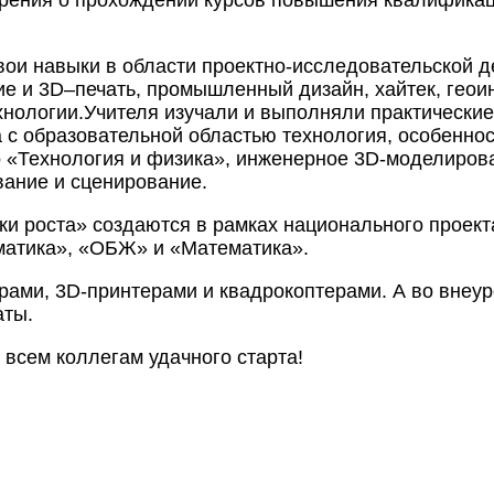
вои навыки в области проектно-исследовательской 
ие и 3D–печать, промышленный дизайн, хайтек, гео
ехнологии.Учителя изучали и выполняли практически
 с образовательной областью технология, особенно
o «Технология и физика», инженерное 3D-моделирова
вание и сценирование.
и роста» создаются в рамках национального проект
матика», «ОБЖ» и «Математика».
ми, 3D-принтерами и квадрокоптерами. А во внеуро
аты.
 всем коллегам удачного старта!