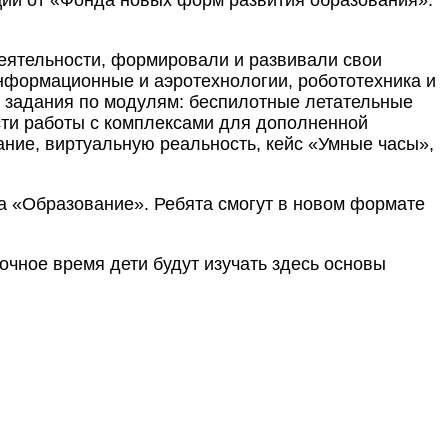
деятельности, формировали и развивали свои
информационные и аэротехнологии, робототехника и
е задания по модулям: беспилотные летательные
сти работы с комплексами для дополненной
ние, виртуальную реальность, кейс «Умные часы»,
а «Образование». Ребята смогут в новом формате
чное время дети будут изучать здесь основы