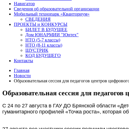
Навигатор
Сведения об образовательной организации
Мобильный технопарк «Кванториум»
СВЕДЕНИЯ
ПРОЕКТЫ и КОНКУРСЫ
БИЛЕТ В БУДУЩЕЕ
Дом ЮНАРМИИ "Юнтех"
НТО (5-7 классы)
НТО (8-11 классы)
ШУСТРИК
КОД БУДУЩЕГО
Контакты
Главная
Новости
Образовательная сессия для педагогов центров цифровог
Образовательная сессия для педагогов 
С 24 по 27 августа в ГАУ ДО Брянской области «Де
гуманитарного профилей «Точка роста», которая о
27 августа все участники сессии получили удосто