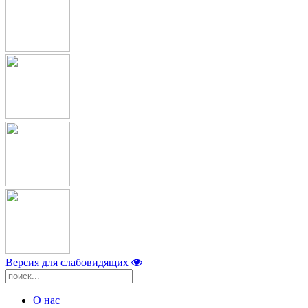
Версия для слабовидящих
О нас