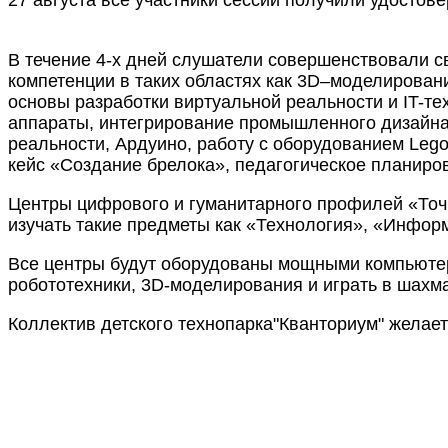
В течение 4-х дней слушатели совершенствовали с
компетенции в таких областях как 3D–моделирован
основы разработки виртуальной реальности и IT-т
аппараты, интегрирование промышленного дизайна
реальности, Ардуино, работу с оборудованием Leg
кейс «Создание брелока», педагогическое планиро
Центры цифрового и гуманитарного профилей «Точк
изучать такие предметы как «Технология», «Инфор
Все центры будут оборудованы мощными компьютера
робототехники, 3D-моделирования и играть в шахм
Коллектив детского технопарка"Кванториум" желает