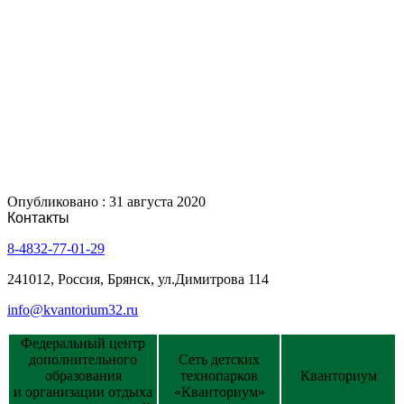
Опубликовано : 31 августа 2020
Контакты
8-4832-77-01-29
241012, Россия, Брянск, ул.Димитрова 114
info@kvantorium32.ru
Федеральный центр
дополнительного
Сеть детских
образования
технопарков
Кванториум
и организации отдыха
«Кванториум»