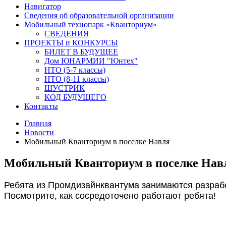
Навигатор
Сведения об образовательной организации
Мобильный технопарк «Кванториум»
СВЕДЕНИЯ
ПРОЕКТЫ и КОНКУРСЫ
БИЛЕТ В БУДУЩЕЕ
Дом ЮНАРМИИ "Юнтех"
НТО (5-7 классы)
НТО (8-11 классы)
ШУСТРИК
КОД БУДУЩЕГО
Контакты
Главная
Новости
Мобильный Кванториум в поселке Навля
Мобильный Кванториум в поселке Нав
Ребята из Промдизайнквантума занимаются разрабо
Посмотрите, как сосредоточено работают ребята!