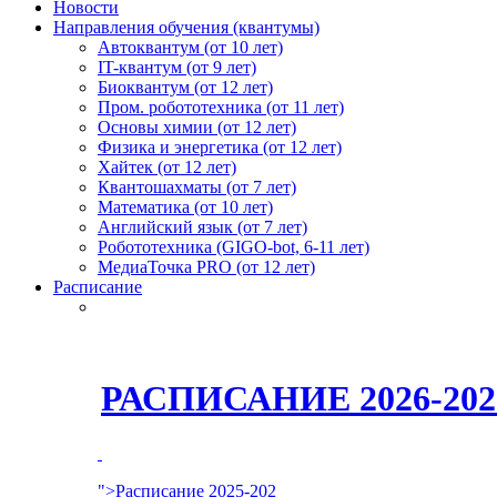
Новости
Направления обучения (квантумы)
Автоквантум (от 10 лет)
IT-квантум (от 9 лет)
Биоквантум (от 12 лет)
Пром. робототехника (от 11 лет)
Основы химии (от 12 лет)
Физика и энергетика (от 12 лет)
Хайтек (от 12 лет)
Квантошахматы (от 7 лет)
Математика (от 10 лет)
Английский язык (от 7 лет)
Робототехника (GIGO-bot, 6-11 лет)
МедиаТочка PRO (от 12 лет)
Расписание
РАСПИСАНИЕ 2026-2
">Расписание 2025-202