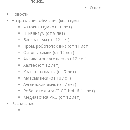
О нас
Новости
Направления обучения (квантумы)
Автоквантум (от 10 лет)
IT-квантум (от 9 лет)
Биоквантум (от 12 лет)
Пром. робототехника (от 11 лет)
Основы химии (от 12 лет)
Физика и энергетика (от 12 лет)
Хайтек (от 12 лет)
Квантошахматы (от 7 лет)
Математика (от 10 лет)
Английский язык (от 7 лет)
Робототехника (GIGO-bot, 6-11 лет)
МедиаТочка PRO (от 12 лет)
Расписание