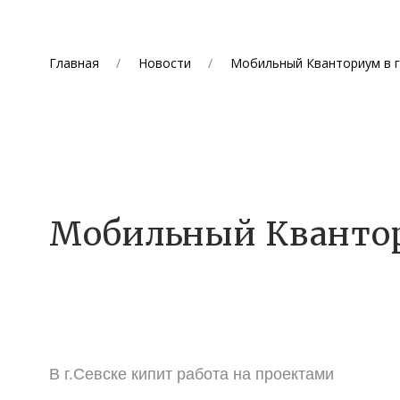
Главная
Новости
Мобильный Кванториум в г
Мобильный Квантор
В г.Севске кипит работа на проектами