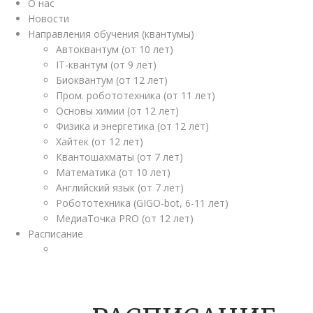
О нас
Новости
Направления обучения (квантумы)
Автоквантум (от 10 лет)
IT-квантум (от 9 лет)
Биоквантум (от 12 лет)
Пром. робототехника (от 11 лет)
Основы химии (от 12 лет)
Физика и энергетика (от 12 лет)
Хайтек (от 12 лет)
Квантошахматы (от 7 лет)
Математика (от 10 лет)
Английский язык (от 7 лет)
Робототехника (GIGO-bot, 6-11 лет)
МедиаТочка PRO (от 12 лет)
Расписание