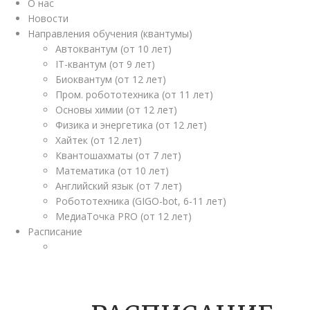
О нас
Новости
Направления обучения (квантумы)
Автоквантум (от 10 лет)
IT-квантум (от 9 лет)
Биоквантум (от 12 лет)
Пром. робототехника (от 11 лет)
Основы химии (от 12 лет)
Физика и энергетика (от 12 лет)
Хайтек (от 12 лет)
Квантошахматы (от 7 лет)
Математика (от 10 лет)
Английский язык (от 7 лет)
Робототехника (GIGO-bot, 6-11 лет)
МедиаТочка PRO (от 12 лет)
Расписание