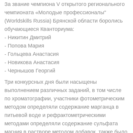
За звание чемпиона V открытого регионального
чемпионата «Молодые профессионалы"
(Worldskills Russia) Брянской области боролись
обучающиеся Кванториума:
- Никитин Дмитрий
- Попова Мария
- Гольцева Анастасия
- Новикова Анастасия
- Чернышов Георгий
Три конкурсных дня были насыщены
выполнением различных заданий, в том числе
по хроматографии, участники фотометрическим
методом определяли содержание марганца в
питьевой воде и рефрактометрическими
методами определяли содержание сульфата
магния в растворе методом добавок, также было