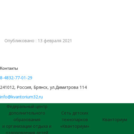
Опубликовано : 13 февраля 2021
Контакты
8-4832-77-01-29
241012, Россия, Брянск, ул.Димитрова 114
info@kvantorium32.ru
Федеральный центр
дополнительного
Сеть детских
образования
технопарков
Кванториум
и организации отдыха и
«Кванториум»
оздоровления детей