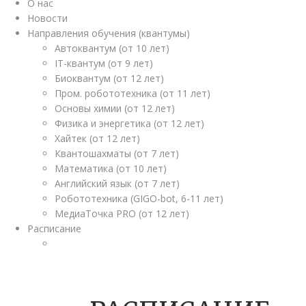
О нас
Новости
Направления обучения (квантумы)
Автоквантум (от 10 лет)
IT-квантум (от 9 лет)
Биоквантум (от 12 лет)
Пром. робототехника (от 11 лет)
Основы химии (от 12 лет)
Физика и энергетика (от 12 лет)
Хайтек (от 12 лет)
Квантошахматы (от 7 лет)
Математика (от 10 лет)
Английский язык (от 7 лет)
Робототехника (GIGO-bot, 6-11 лет)
МедиаТочка PRO (от 12 лет)
Расписание