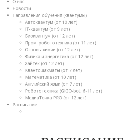
О нас
Новости
Направления обучения (квантумы)
Автоквантум (от 10 лет)
IT-квантум (от 9 лет)
Биоквантум (от 12 лет)
Пром. робототехника (от 11 лет)
Основы химии (от 12 лет)
Физика и энергетика (от 12 лет)
Хайтек (от 12 лет)
Квантошахматы (от 7 лет)
Математика (от 10 лет)
Английский язык (от 7 лет)
Робототехника (GIGO-bot, 6-11 лет)
МедиаТочка PRO (от 12 лет)
Расписание