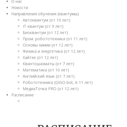
О нас
Новости
Направления обучения (квантумы)
Автоквантум (от 10 лет)
IT-квантум (от 9 лет)
Биоквантум (от 12 лет)
Пром. робототехника (от 11 лет)
Основы химии (от 12 лет)
Физика и энергетика (от 12 лет)
Хайтек (от 12 лет)
Квантошахматы (от 7 лет)
Математика (от 10 лет)
Английский язык (от 7 лет)
Робототехника (GIGO-bot, 6-11 лет)
МедиаТочка PRO (от 12 лет)
Расписание