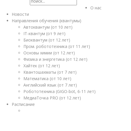
О нас
Новости
Направления обучения (квантумы)
Автоквантум (от 10 лет)
IT-квантум (от 9 лет)
Биоквантум (от 12 лет)
Пром. робототехника (от 11 лет)
Основы химии (от 12 лет)
Физика и энергетика (от 12 лет)
Хайтек (от 12 лет)
Квантошахматы (от 7 лет)
Математика (от 10 лет)
Английский язык (от 7 лет)
Робототехника (GIGO-bot, 6-11 лет)
МедиаТочка PRO (от 12 лет)
Расписание