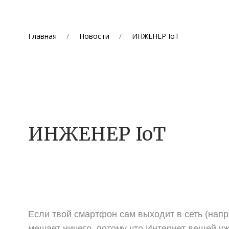
Главная
Новости
ИНЖЕНЕР IoT
ИНЖЕНЕР IoT
Если твой смартфон сам выходит в сеть (напр
мешает ничего, потому что Интернет вещей уже 