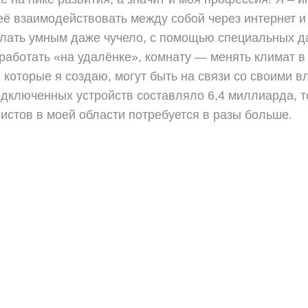
её взаимодействовать между собой через интернет и 
лать умным даже чучело, с помощью специальных дат
 работать «на удалёнке», комнату — менять климат в
которые я создаю, могут быть на связи со своими в
одключенных устройств составляло 6,4 миллиарда, то
алистов в моей области потребуется в разы больше.