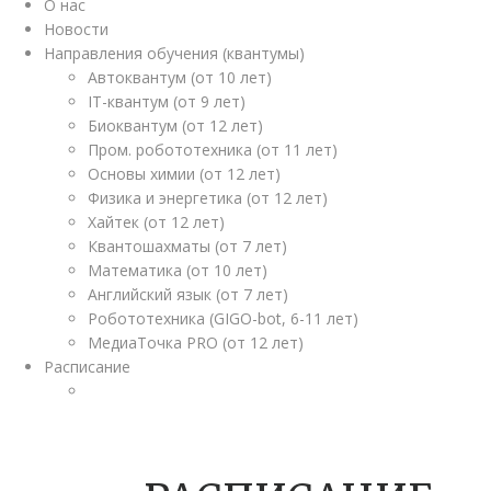
О нас
Новости
Направления обучения (квантумы)
Автоквантум (от 10 лет)
IT-квантум (от 9 лет)
Биоквантум (от 12 лет)
Пром. робототехника (от 11 лет)
Основы химии (от 12 лет)
Физика и энергетика (от 12 лет)
Хайтек (от 12 лет)
Квантошахматы (от 7 лет)
Математика (от 10 лет)
Английский язык (от 7 лет)
Робототехника (GIGO-bot, 6-11 лет)
МедиаТочка PRO (от 12 лет)
Расписание