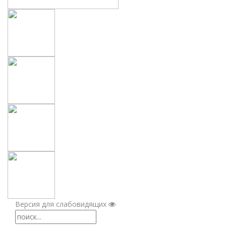
Версия для слабовидящих