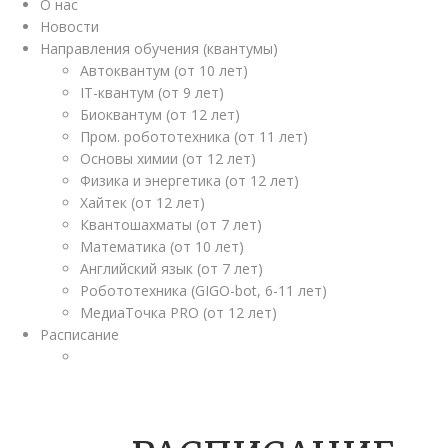
О нас
Новости
Направления обучения (квантумы)
Автоквантум (от 10 лет)
IT-квантум (от 9 лет)
Биоквантум (от 12 лет)
Пром. робототехника (от 11 лет)
Основы химии (от 12 лет)
Физика и энергетика (от 12 лет)
Хайтек (от 12 лет)
Квантошахматы (от 7 лет)
Математика (от 10 лет)
Английский язык (от 7 лет)
Робототехника (GIGO-bot, 6-11 лет)
МедиаТочка PRO (от 12 лет)
Расписание