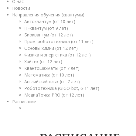
О нас
Новости
Направления обучения (квантумы)
Автоквантум (от 10 лет)
IT-квантум (от 9 лет)
Биоквантум (от 12 лет)
Пром. робототехника (от 11 лет)
Основы химии (от 12 лет)
Физика и энергетика (от 12 лет)
Хайтек (от 12 лет)
Квантошахматы (от 7 лет)
Математика (от 10 лет)
Английский язык (от 7 лет)
Робототехника (GIGO-bot, 6-11 лет)
МедиаТочка PRO (от 12 лет)
Расписание