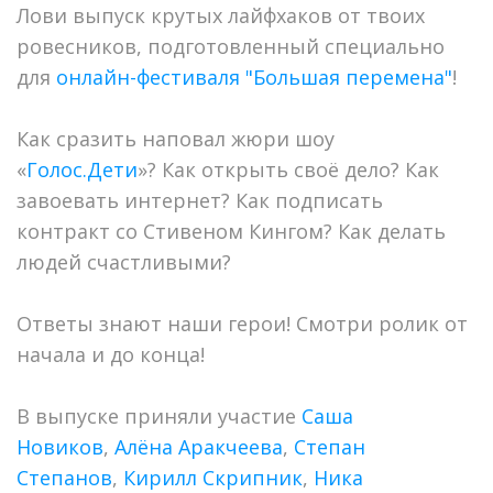
Лови выпуск крутых лайфхаков от твоих
ровесников, подготовленный специально
для
онлайн-фестиваля "Большая перемена"
!
Как сразить наповал жюри шоу
«
Голос.Дети
»? Как открыть своё дело? Как
завоевать интернет? Как подписать
контракт со Стивеном Кингом? Как делать
людей счастливыми?
Ответы знают наши герои! Смотри ролик от
начала и до конца!
В выпуске приняли участие
Саша
Новиков
,
Алёна Аракчеева
,
Степан
Степанов
,
Кирилл Скрипник
,
Ника