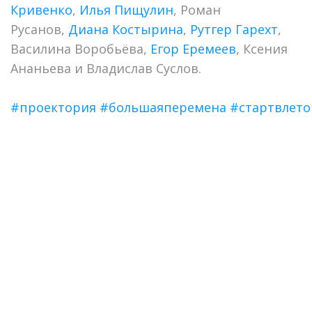
Кривенко
,
Илья Пищулин
, Роман
Русанов,
Диана Костырина
,
Рутгер Гарехт
,
Василина Воробьёва,
Егор Еремеев
, Ксения
Ананьева и Владислав Суслов.
#проектория
#большаяперемена
#стартвлето