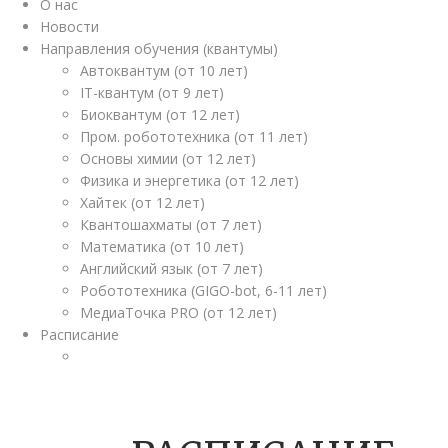
О нас
Новости
Направления обучения (квантумы)
Автоквантум (от 10 лет)
IT-квантум (от 9 лет)
Биоквантум (от 12 лет)
Пром. робототехника (от 11 лет)
Основы химии (от 12 лет)
Физика и энергетика (от 12 лет)
Хайтек (от 12 лет)
Квантошахматы (от 7 лет)
Математика (от 10 лет)
Английский язык (от 7 лет)
Робототехника (GIGO-bot, 6-11 лет)
МедиаТочка PRO (от 12 лет)
Расписание