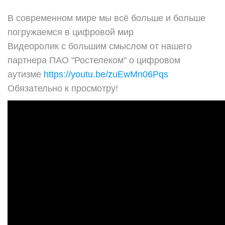
В современном мире мы всё больше и больше
погружаемся в цифровой мир
Видеоролик с большим смыслом от нашего
партнера ПАО "Ростелеком" о цифровом
аутизме
https://youtu.be/zuEwMn06Pqs
Обязательно к просмотру!