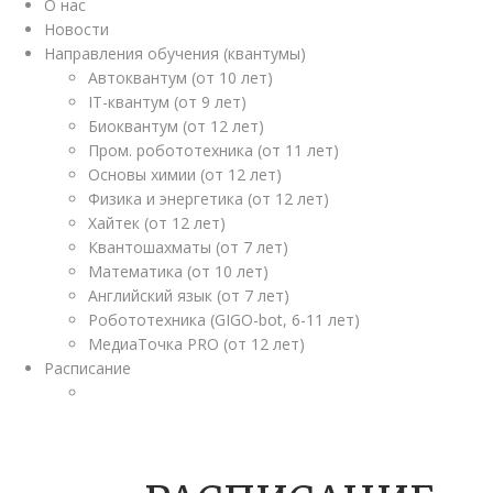
О нас
Новости
Направления обучения (квантумы)
Автоквантум (от 10 лет)
IT-квантум (от 9 лет)
Биоквантум (от 12 лет)
Пром. робототехника (от 11 лет)
Основы химии (от 12 лет)
Физика и энергетика (от 12 лет)
Хайтек (от 12 лет)
Квантошахматы (от 7 лет)
Математика (от 10 лет)
Английский язык (от 7 лет)
Робототехника (GIGO-bot, 6-11 лет)
МедиаТочка PRO (от 12 лет)
Расписание