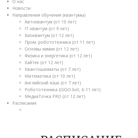
О нас
Новости
Направления обучения (квантумы)
Автоквантум (от 10 лет)
IT-квантум (от 9 лет)
Биоквантум (от 12 лет)
Пром. робототехника (от 11 лет)
Основы химии (от 12 лет)
Физика и энергетика (от 12 лет)
Хайтек (от 12 лет)
Квантошахматы (от 7 лет)
Математика (от 10 лет)
Английский язык (от 7 лет)
Робототехника (GIGO-bot, 6-11 лет)
МедиаТочка PRO (от 12 лет)
Расписание