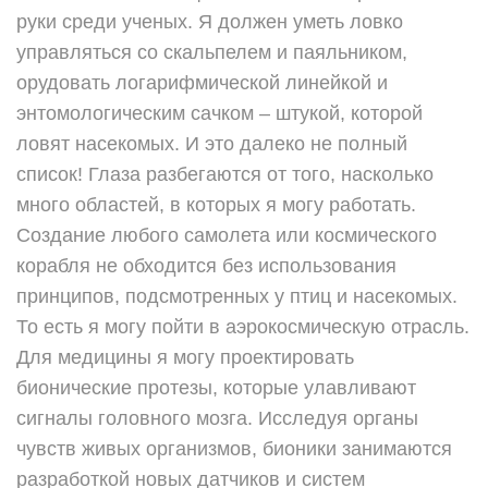
руки среди ученых. Я должен уметь ловко
управляться со скальпелем и паяльником,
орудовать логарифмической линейкой и
энтомологическим сачком – штукой, которой
ловят насекомых. И это далеко не полный
список! Глаза разбегаются от того, насколько
много областей, в которых я могу работать.
Создание любого самолета или космического
корабля не обходится без использования
принципов, подсмотренных у птиц и насекомых.
То есть я могу пойти в аэрокосмическую отрасль.
Для медицины я могу проектировать
бионические протезы, которые улавливают
сигналы головного мозга. Исследуя органы
чувств живых организмов, бионики занимаются
разработкой новых датчиков и систем