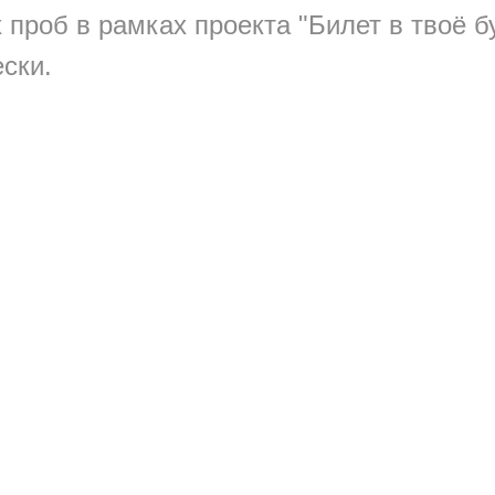
проб в рамках проекта "Билет в твоё 
ски.