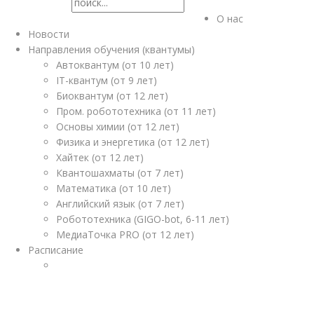
О нас
Новости
Направления обучения (квантумы)
Автоквантум (от 10 лет)
IT-квантум (от 9 лет)
Биоквантум (от 12 лет)
Пром. робототехника (от 11 лет)
Основы химии (от 12 лет)
Физика и энергетика (от 12 лет)
Хайтек (от 12 лет)
Квантошахматы (от 7 лет)
Математика (от 10 лет)
Английский язык (от 7 лет)
Робототехника (GIGO-bot, 6-11 лет)
МедиаТочка PRO (от 12 лет)
Расписание