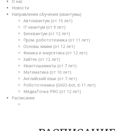
О нас
Новости
Направления обучения (квантумы)
Автоквантум (от 10 лет)
IT-квантум (от 9 лет)
Биоквантум (от 12 лет)
Пром. робототехника (от 11 лет)
Основы химии (от 12 лет)
Физика и энергетика (от 12 лет)
Хайтек (от 12 лет)
Квантошахматы (от 7 лет)
Математика (от 10 лет)
Английский язык (от 7 лет)
Робототехника (GIGO-bot, 6-11 лет)
МедиаТочка PRO (от 12 лет)
Расписание