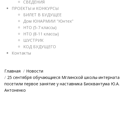
СВЕДЕНИЯ
ПРОЕКТЫ и КОНКУРСЫ
БИЛЕТ В БУДУЩЕЕ
Дом ЮНАРМИИ "Юнтех"
НТО (5-7 классы)
НТО (8-11 классы)
ШУСТРИК
КОД БУДУЩЕГО
Контакты
Главная
Новости
25 сентября обучающиеся Мглинской школы-интерната
посетили первое занятие у наставника Биоквантума Ю.А.
Антоненко