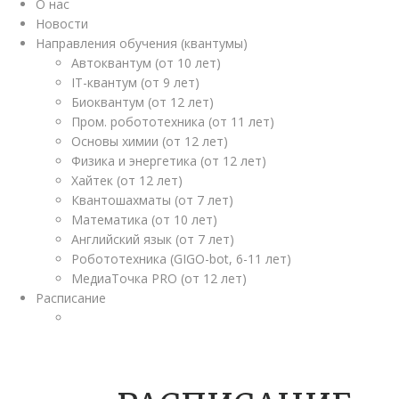
О нас
Новости
Направления обучения (квантумы)
Автоквантум (от 10 лет)
IT-квантум (от 9 лет)
Биоквантум (от 12 лет)
Пром. робототехника (от 11 лет)
Основы химии (от 12 лет)
Физика и энергетика (от 12 лет)
Хайтек (от 12 лет)
Квантошахматы (от 7 лет)
Математика (от 10 лет)
Английский язык (от 7 лет)
Робототехника (GIGO-bot, 6-11 лет)
МедиаТочка PRO (от 12 лет)
Расписание