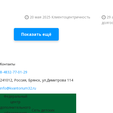
20 мая 2025
Клиентоцентричность
29 
долго
Показать ещё
Контакты
8-4832-77-01-29
241012, Россия, Брянск, ул.Димитрова 114
info@kvantorium32.ru
Федеральный
центр
дополнительного
Сеть детских
образования