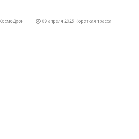
"КосмоДрон
09 апреля 2025
Короткая трасса