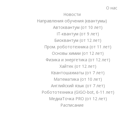
О нас
Новости
Направления обучения (квантумы)
Автоквантум (от 10 лет)
IT-квантум (от 9 лет)
Биоквантум (от 12 лет)
Пром. робототехника (от 11 лет)
Основы химии (от 12 лет)
Физика и энергетика (от 12 лет)
Хайтек (от 12 лет)
Квантошахматы (от 7 лет)
Математика (от 10 лет)
Английский язык (от 7 лет)
Робототехника (GIGO-bot, 6-11 лет)
МедиаТочка PRO (от 12 лет)
Расписание