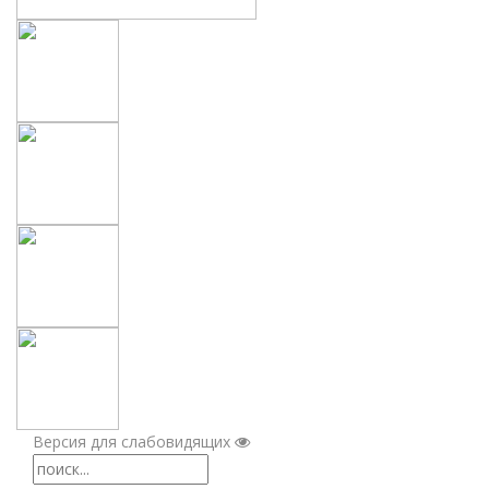
Версия для слабовидящих