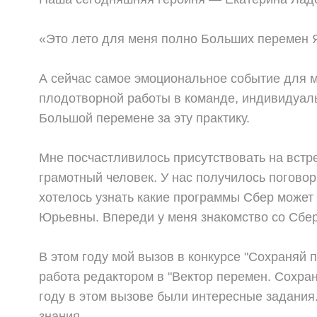
«Это лето для меня полно Больших перемен
Я
А сейчас самое эмоциональное событие для м
плодотворной работы в команде, индивидуаль
Большой перемене за эту практику.
Мне посчастливилось присутствовать на вст
грамотный человек. У нас получилось поговор
хотелось узнать какие программы Сбер может
Юрьевны. Впереди у меня знакомство со Сбер
В этом году мой вызов в конкурсе "Сохраняй 
работа редактором в "Вектор перемен. Сохра
году в этом вызове были интересные задания.
знания.