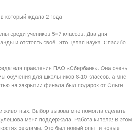
 в который ждала 2 года
ены среди учеников 5=7 классов
. Два дня
нды и отстоять своё. Это целая наука
. Спасибо
дседателя правления ПАО «Сбербанк». Она очень
мы обучения для школьников 8-10 классов, а мне
стью на закрытии финала был подарок от Ольги
 и животных. Выбор вызова мне помогла сделать
Кулешова меня поддержала. Работа кипела! В этом
нкостях рекламы
. Это был новый опыт и новые