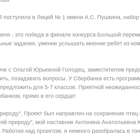
 поступила в Лицей № 1 имени А.С. Пушкина, набор
еня - это победа в финале конкурса Большой перем
ные задания, умение услышать мнение ребят из кома
рече с Ольгой Юрьевной Голодец, заместителем пре
ить, позадавать вопросы. У Сбербанка есть програм
 предложить для 5-7 классов. Приятной неожиданно
банком, прямо в его сердце!
природу". Проект был направлен на сохранение птиц
няй природу", мой наставник Антонина Анатольевна 
 Работая над проектом, я немного разобралась в то