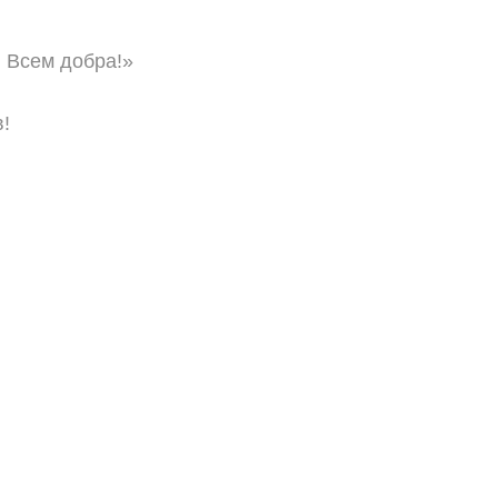
! Всем добра!»
!