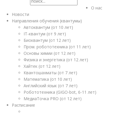
О нас
Новости
Направления обучения (квантумы)
Автоквантум (от 10 лет)
IT-квантум (от 9 лет)
Биоквантум (от 12 лет)
Пром. робототехника (от 11 лет)
Основы химии (от 12 лет)
Физика и энергетика (от 12 лет)
Хайтек (от 12 лет)
Квантошахматы (от 7 лет)
Математика (от 10 лет)
Английский язык (от 7 лет)
Робототехника (GIGO-bot, 6-11 лет)
МедиаТочка PRO (от 12 лет)
Расписание