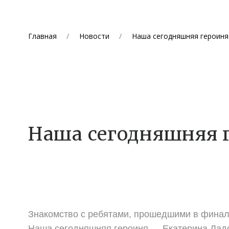
Главная
Новости
Наша сегодняшняя героиня
Наша сегодняшняя 
Знакомство с ребятами, прошедшими в фина
Наша сегодняшняя героиня — Екатерина Ла