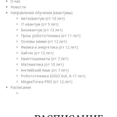
О нас
Новости
Направления обучения (квантумы)
Автоквантум (от 10 лет)
IT-квантум (от 9 лет)
Биоквантум (от 12 лет)
Пром. робототехника (от 11 лет)
Основы химии (от 12 лет)
Физика и энергетика (от 12 лет)
Хайтек (от 12 лет)
Квантошахматы (от 7 лет)
Математика (от 10 лет)
Английский язык (от 7 лет)
Робототехника (GIGO-bot, 6-11 лет)
МедиаТочка PRO (от 12 лет)
Расписание