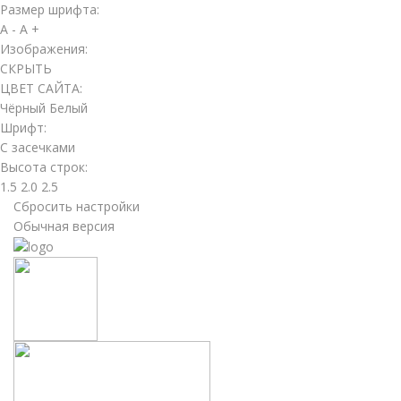
Размер шрифта:
A -
A +
Изображения:
СКРЫТЬ
ЦВЕТ САЙТА:
Чёрный
Белый
Шрифт:
С засечками
Высота строк:
1.5
2.0
2.5
Сбросить настройки
Обычная версия