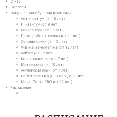
О нас
Новости
Направления обучения (квантумы)
Автоквантум (от 10 лет)
IT-квантум (от 9 лет)
Биоквантум (от 12 лет)
Пром. робототехника (от 11 лет)
Основы химии (от 12 лет)
Физика и энергетика (от 12 лет)
Хайтек (от 12 лет)
Квантошахматы (от 7 лет)
Математика (от 10 лет)
Английский язык (от 7 лет)
Робототехника (GIGO-bot, 6-11 лет)
МедиаТочка PRO (от 12 лет)
Расписание