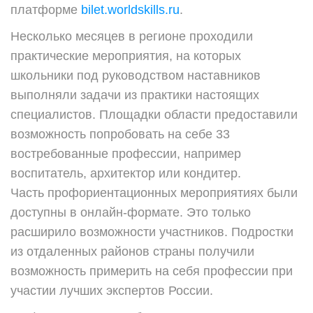
платформе
bilet.worldskills.ru
.
Несколько месяцев в регионе проходили
практические мероприятия, на которых
школьники под руководством наставников
выполняли задачи из практики настоящих
специалистов. Площадки области предоставили
возможность попробовать на себе 33
востребованные профессии, например
воспитатель, архитектор или кондитер.
Часть профориентационных мероприятиях были
доступны в онлайн-формате. Это только
расширило возможности участников. Подростки
из отдаленных районов страны получили
возможность примерить на себя профессии при
участии лучших экспертов России.