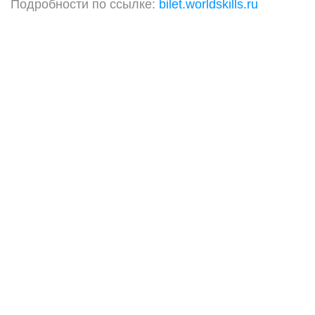
Подробности по ссылке:
bilet.worldskills.ru