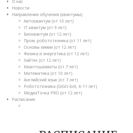
О нас
Новости
Направления обучения (квантумы)
Автоквантум (от 10 лет)
IT-квантум (от 9 лет)
Биоквантум (от 12 лет)
Пром. робототехника (от 11 лет)
Основы химии (от 12 лет)
Физика и энергетика (от 12 лет)
Хайтек (от 12 лет)
Квантошахматы (от 7 лет)
Математика (от 10 лет)
Английский язык (от 7 лет)
Робототехника (GIGO-bot, 6-11 лет)
МедиаТочка PRO (от 12 лет)
Расписание