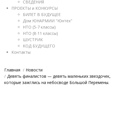
СВЕДЕНИЯ
ПРОЕКТЫ и КОНКУРСЫ
БИЛЕТ В БУДУЩЕЕ
Дом ЮНАРМИИ "Юнтех"
НТО (5-7 классы)
НТО (8-11 классы)
ШУСТРИК
КОД БУДУЩЕГО
Контакты
Главная
Новости
Девять финалистов — девять маленьких звездочек,
которые зажглись на небосводе Большой Перемены.